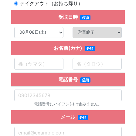
テイクアウト（お持ち帰り）
受取日時
必須
お名前(カナ)
必須
電話番号
必須
電話番号にハイフン(-)は含みません。
メール
必須