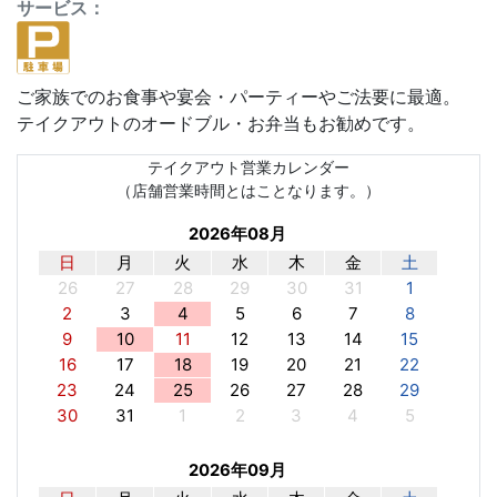
サービス：
ご家族でのお食事や宴会・パーティーやご法要に最適。
テイクアウトのオードブル・お弁当もお勧めです。
テイクアウト営業カレンダー
（店舗営業時間とはことなります。）
2026年08月
日
月
火
水
木
金
土
26
27
28
29
30
31
1
2
3
4
5
6
7
8
9
10
11
12
13
14
15
16
17
18
19
20
21
22
23
24
25
26
27
28
29
30
31
1
2
3
4
5
2026年09月