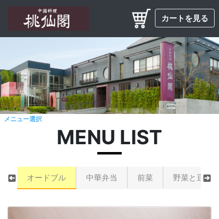
カートを見る
メニュー選択
MENU LIST
オードブル
中華弁当
前菜
野菜と豆腐