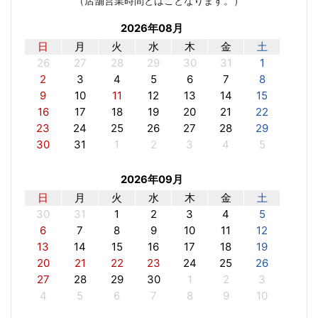
（店舗営業時間とはことなります。）
2026年08月
日
月
火
水
木
金
土
26
27
28
29
30
31
1
2
3
4
5
6
7
8
9
10
11
12
13
14
15
16
17
18
19
20
21
22
23
24
25
26
27
28
29
30
31
1
2
3
4
5
2026年09月
日
月
火
水
木
金
土
30
31
1
2
3
4
5
6
7
8
9
10
11
12
13
14
15
16
17
18
19
20
21
22
23
24
25
26
27
28
29
30
1
2
3
4
5
6
7
8
9
10