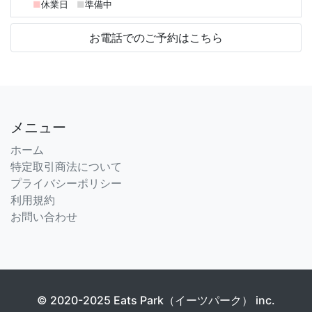
■
休業日
■
準備中
お電話でのご予約はこちら
メニュー
ホーム
特定取引商法について
プライバシーポリシー
利用規約
お問い合わせ
© 2020-2025 Eats Park（イーツパーク） inc.