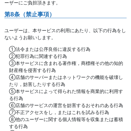
ーザーにご負担頂きます。
第8条（禁止事項）
ユーザーは、本サービスの利用にあたり、以下の行為をし
ないようお願いします。
①法令または公序良俗に違反する行為
②犯罪行為に関連する行為
③本サービスに含まれる著作権，商標権その他の知的
財産権を侵害する行為
④店舗のサーバーまたはネットワークの機能を破壊し
たり，妨害したりする行為
⑤本サービスによって得られた情報を商業的に利用す
る行為
⑥店舗のサービスの運営を妨害するおそれのある行為
⑦不正アクセスをし，またはこれを試みる行為
⑧他のユーザーに関する個人情報等を収集または蓄積
する行為