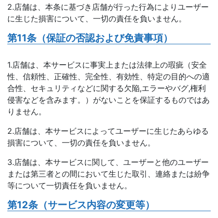
2.店舗は、本条に基づき店舗が行った行為によりユーザー
に生じた損害について、一切の責任を負いません。
第11条（保証の否認および免責事項）
1.店舗は、本サービスに事実上または法律上の瑕疵（安全
性、信頼性、正確性、完全性、有効性、特定の目的への適
合性、セキュリティなどに関する欠陥,エラーやバグ,権利
侵害などを含みます。）がないことを保証するものではあ
りません。
2.店舗は、本サービスによってユーザーに生じたあらゆる
損害について、一切の責任を負いません。
3.店舗は、本サービスに関して、ユーザーと他のユーザー
または第三者との間において生じた取引、連絡または紛争
等について一切責任を負いません。
第12条（サービス内容の変更等）