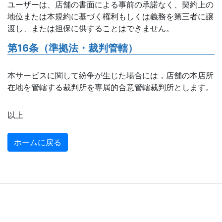
ユーザーは、店舗の書面による事前の承諾なく、契約上の
地位または本規約に基づく権利もしくは義務を第三者に譲
渡し、または担保に供することはできません。
第16条（準拠法・裁判管轄）
本サービスに関して紛争が生じた場合には，店舗の本店所
在地を管轄する裁判所を専属的合意管轄裁判所とします。
以上
ホームに戻る