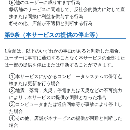
⑨他のユーザーに成りすます行為
⑩店舗のサービスに関連して、反社会的勢力に対して直
接または間接に利益を供与する行為
⑪その他、店舗が不適切と判断する行為
第9条（本サービスの提供の停止等）
1.店舗は、以下のいずれかの事由があると判断した場合、
ユーザーに事前に通知することなく本サービスの全部また
は一部の提供を停止または中断することができます。
①本サービスにかかるコンピュータシステムの保守点
検または更新を行う場合
②地震，落雷，火災，停電または天災などの不可抗力
により，本サービスの提供が困難となった場合
③コンピュータまたは通信回線等が事故により停止し
た場合
④その他、店舗が本サービスの提供が困難と判断した
場合