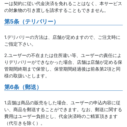
ーは契約に従い代金決済を免れることはなく、本サービス
の対象物の引き渡しを請求することもできません。
第5条（テリバリー）
1.デリバリーの方法は、店舗が定めますので、ご注文時に
ご指定下さい。
2.ユーザーの不在または住所違い等、ユーザーの責任によ
りデリバリーができなかった場合、店舗は店舗が定める保
管期間終期まで保管し、保管期間経過後は前条第2項と同
様の取扱いとします。
第6条（郵送）
1.店舗は商品の販売をした場合、ユーザーの申込内容に従
い、商品を郵送することができます。なお、郵送に関する
費用はユーザー負担とし、代金決済時のご精算頂きます
（代引きを除く）。