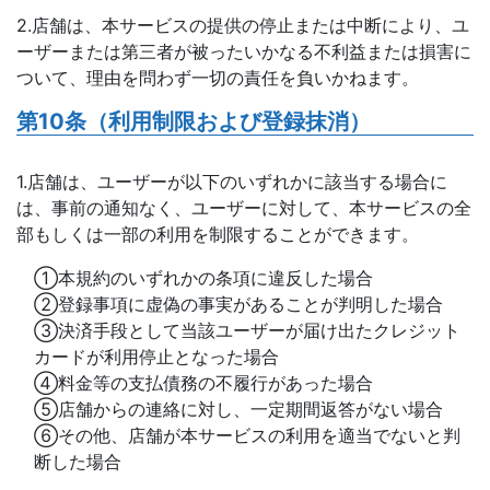
2.店舗は、本サービスの提供の停止または中断により、ユ
ーザーまたは第三者が被ったいかなる不利益または損害に
ついて、理由を問わず一切の責任を負いかねます。
第10条（利用制限および登録抹消）
1.店舗は、ユーザーが以下のいずれかに該当する場合に
は、事前の通知なく、ユーザーに対して、本サービスの全
部もしくは一部の利用を制限することができます。
①本規約のいずれかの条項に違反した場合
②登録事項に虚偽の事実があることが判明した場合
③決済手段として当該ユーザーが届け出たクレジット
カードが利用停止となった場合
④料金等の支払債務の不履行があった場合
⑤店舗からの連絡に対し、一定期間返答がない場合
⑥その他、店舗が本サービスの利用を適当でないと判
断した場合