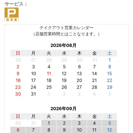
サービス：
テイクアウト営業カレンダー
（店舗営業時間とはことなります。）
2026年08月
日
月
火
水
木
金
土
26
27
28
29
30
31
1
2
3
4
5
6
7
8
9
10
11
12
13
14
15
16
17
18
19
20
21
22
23
24
25
26
27
28
29
30
31
1
2
3
4
5
2026年09月
日
月
火
水
木
金
土
30
31
1
2
3
4
5
6
7
8
9
10
11
12