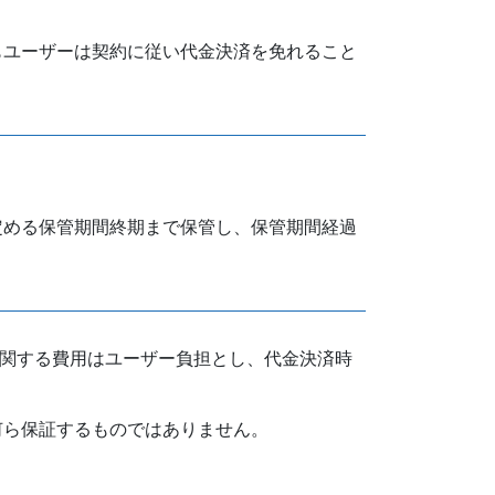
もユーザーは契約に従い代金決済を免れること
定める保管期間終期まで保管し、保管期間経過
に関する費用はユーザー負担とし、代金決済時
何ら保証するものではありません。