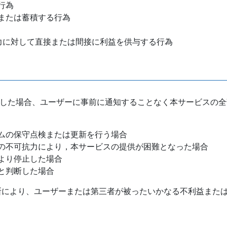
行為
または蓄積する行為
力に対して直接または間接に利益を供与する行為
）
断した場合、ユーザーに事前に通知することなく本サービスの
ムの保守点検または更新を行う場合
の不可抗力により，本サービスの提供が困難となった場合
より停止した場合
と判断した場合
断により、ユーザーまたは第三者が被ったいかなる不利益また