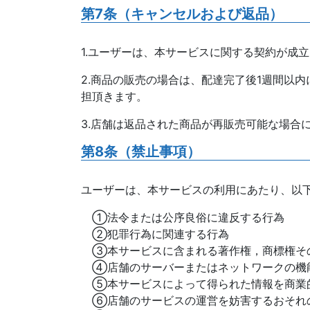
第7条（キャンセルおよび返品）
1.ユーザーは、本サービスに関する契約が成
2.商品の販売の場合は、配達完了後1週間以
担頂きます。
3.店舗は返品された商品が再販売可能な場合
第8条（禁止事項）
ユーザーは、本サービスの利用にあたり、以
①法令または公序良俗に違反する行為
②犯罪行為に関連する行為
③本サービスに含まれる著作権，商標権そ
④店舗のサーバーまたはネットワークの機
⑤本サービスによって得られた情報を商業
⑥店舗のサービスの運営を妨害するおそれ