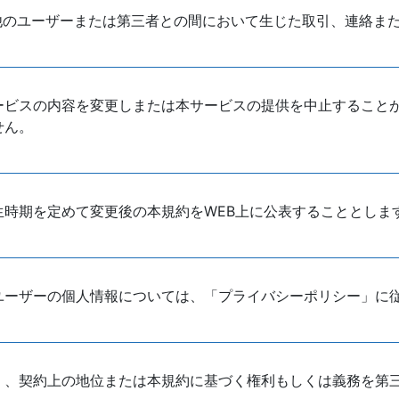
他のユーザーまたは第三者との間において生じた取引、連絡ま
ービスの内容を変更しまたは本サービスの提供を中止すること
せん。
時期を定めて変更後の本規約をWEB上に公表することとしま
ユーザーの個人情報については、「プライバシーポリシー」に
く、契約上の地位または本規約に基づく権利もしくは義務を第