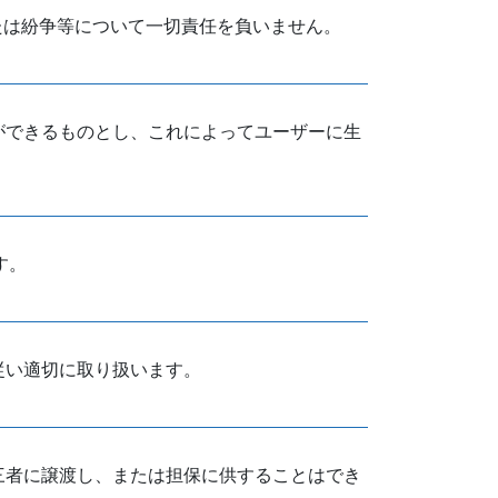
たは紛争等について一切責任を負いません。
ができるものとし、これによってユーザーに生
す。
従い適切に取り扱います。
三者に譲渡し、または担保に供することはでき