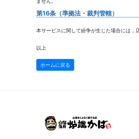
ません。
第16条（準拠法・裁判管轄）
本サービスに関して紛争が生じた場合には，
以上
ホームに戻る