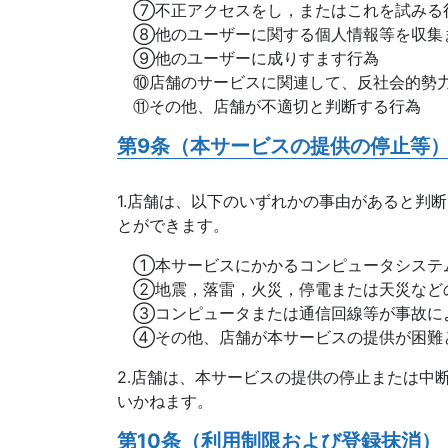
⑦不正アクセスをし，またはこれを試みる
⑧他のユーザーに関する個人情報等を収集
⑨他のユーザーに成りすます行為
⑩店舗のサービスに関連して、反社会的勢
⑪その他、店舗が不適切と判断する行為
第9条（本サービスの提供の停止等
1.店舗は、以下のいずれかの事由があると判
とができます。
①本サービスにかかるコンピュータシステ
②地震，落雷，火災，停電または天災など
③コンピュータまたは通信回線等が事故に
④その他、店舗が本サービスの提供が困難
2.店舗は、本サービスの提供の停止または中
いかねます。
第10条（利用制限および登録抹消）