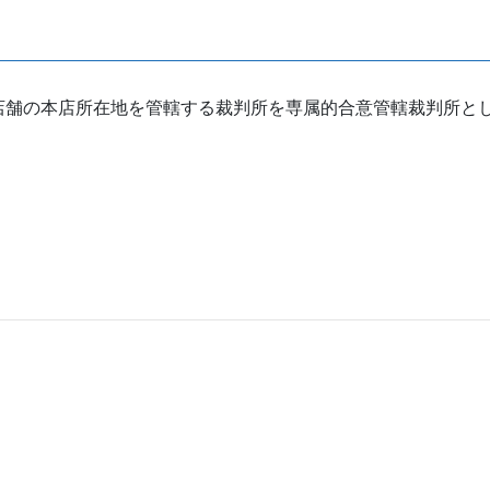
店舗の本店所在地を管轄する裁判所を専属的合意管轄裁判所と