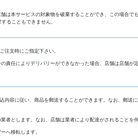
店舗は本サービスの対象物を破棄することができ、この場合で
求することもできません。
、ご注文時にご指定下さい。
ーの責任によりデリバリーができなかった場合、店舗は店舗が
申込内容に従い、商品を郵送することができます。なお、郵送
の業者とします。なお、店舗は業者により配達がされることを
ザーへ移転します。