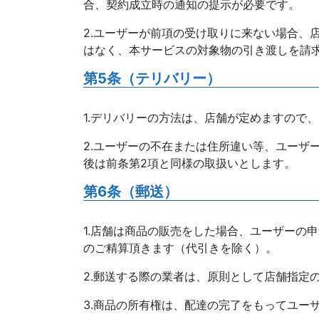
合、契約成立時の通知の提示が必要です。
2.ユーザーが前項の受け取りに来ない場合、
はなく、本サービスの対象物の引き渡しを請
第5条（テリバリー）
1.デリバリーの方法は、店舗が定めますので
2.ユーザーの不在または住所違い等、ユーザ
後は前条第2項と同様の取扱いとします。
第6条（郵送）
1.店舗は商品の販売をした場合、ユーザーの
のご精算頂きます（代引きを除く）。
2.郵送する際の業者は、原則として店舗指定
3.商品の所有権は、配達の完了をもってユー