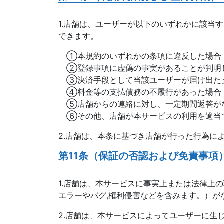
1.店舗は、ユーザーが以下のいずれかに該当
できます。
①本規約のいずれかの条項に違反した場合
②登録事項に虚偽の事実があることが判明
③決済手段として当該ユーザーが届け出た
④料金等の支払債務の不履行があった場合
⑤店舗からの連絡に対し、一定期間返答が
⑥その他、店舗が本サービスの利用を適当
2.店舗は、本条に基づき店舗が行った行為に
第11条（保証の否認および免責事項
1.店舗は、本サービスに事実上または法律上
エラーやバグ,権利侵害などを含みます。）が
2.店舗は、本サービスによってユーザーに生