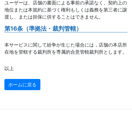
ユーザーは、店舗の書面による事前の承諾なく、契約上の
地位または本規約に基づく権利もしくは義務を第三者に譲
渡し、または担保に供することはできません。
第16条（準拠法・裁判管轄）
本サービスに関して紛争が生じた場合には，店舗の本店所
在地を管轄する裁判所を専属的合意管轄裁判所とします。
以上
ホームに戻る