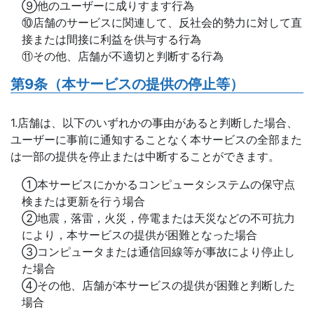
⑨他のユーザーに成りすます行為
⑩店舗のサービスに関連して、反社会的勢力に対して直
接または間接に利益を供与する行為
⑪その他、店舗が不適切と判断する行為
第9条（本サービスの提供の停止等）
1.店舗は、以下のいずれかの事由があると判断した場合、
ユーザーに事前に通知することなく本サービスの全部また
は一部の提供を停止または中断することができます。
①本サービスにかかるコンピュータシステムの保守点
検または更新を行う場合
②地震，落雷，火災，停電または天災などの不可抗力
により，本サービスの提供が困難となった場合
③コンピュータまたは通信回線等が事故により停止し
た場合
④その他、店舗が本サービスの提供が困難と判断した
場合