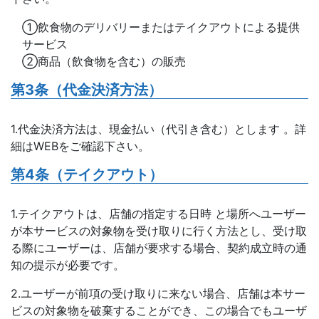
①飲食物のデリバリーまたはテイクアウトによる提供
サービス
②商品（飲食物を含む）の販売
第3条（代金決済方法）
1.代金決済方法は、現金払い（代引き含む）とします 。詳
細はWEBをご確認下さい。
第4条（テイクアウト）
1.テイクアウトは、店舗の指定する日時 と場所へユーザー
が本サービスの対象物を受け取りに行く方法とし、受け取
る際にユーザーは、店舗が要求する場合、契約成立時の通
知の提示が必要です。
2.ユーザーが前項の受け取りに来ない場合、店舗は本サー
ビスの対象物を破棄することができ、この場合でもユーザ