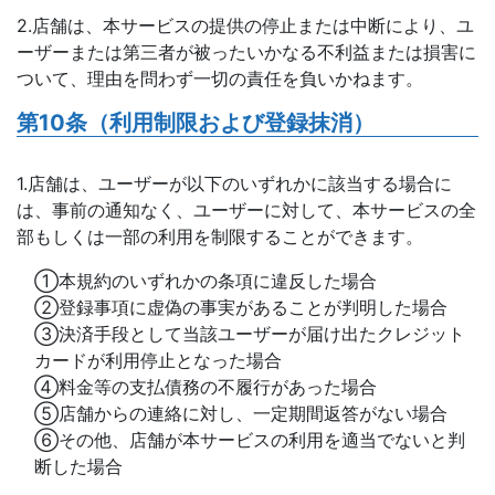
2.店舗は、本サービスの提供の停止または中断により、ユ
ーザーまたは第三者が被ったいかなる不利益または損害に
ついて、理由を問わず一切の責任を負いかねます。
第10条（利用制限および登録抹消）
1.店舗は、ユーザーが以下のいずれかに該当する場合に
は、事前の通知なく、ユーザーに対して、本サービスの全
部もしくは一部の利用を制限することができます。
①本規約のいずれかの条項に違反した場合
②登録事項に虚偽の事実があることが判明した場合
③決済手段として当該ユーザーが届け出たクレジット
カードが利用停止となった場合
④料金等の支払債務の不履行があった場合
⑤店舗からの連絡に対し、一定期間返答がない場合
⑥その他、店舗が本サービスの利用を適当でないと判
断した場合