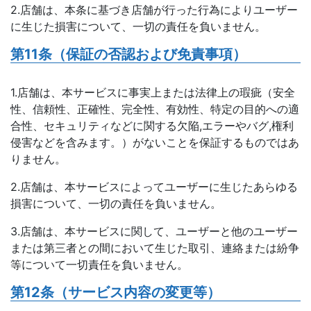
2.店舗は、本条に基づき店舗が行った行為によりユーザー
に生じた損害について、一切の責任を負いません。
第11条（保証の否認および免責事項）
1.店舗は、本サービスに事実上または法律上の瑕疵（安全
性、信頼性、正確性、完全性、有効性、特定の目的への適
合性、セキュリティなどに関する欠陥,エラーやバグ,権利
侵害などを含みます。）がないことを保証するものではあ
りません。
2.店舗は、本サービスによってユーザーに生じたあらゆる
損害について、一切の責任を負いません。
3.店舗は、本サービスに関して、ユーザーと他のユーザー
または第三者との間において生じた取引、連絡または紛争
等について一切責任を負いません。
第12条（サービス内容の変更等）