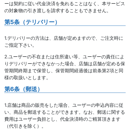
ーは契約に従い代金決済を免れることはなく、本サービス
の対象物の引き渡しを請求することもできません。
第5条（テリバリー）
1.デリバリーの方法は、店舗が定めますので、ご注文時に
ご指定下さい。
2.ユーザーの不在または住所違い等、ユーザーの責任によ
りデリバリーができなかった場合、店舗は店舗が定める保
管期間終期まで保管し、保管期間経過後は前条第2項と同
様の取扱いとします。
第6条（郵送）
1.店舗は商品の販売をした場合、ユーザーの申込内容に従
い、商品を郵送することができます。なお、郵送に関する
費用はユーザー負担とし、代金決済時のご精算頂きます
（代引きを除く）。