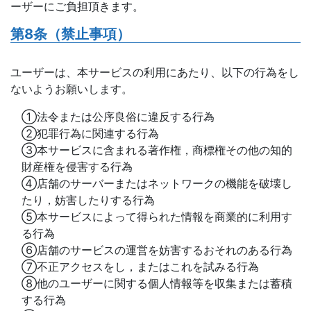
ーザーにご負担頂きます。
第8条（禁止事項）
ユーザーは、本サービスの利用にあたり、以下の行為をし
ないようお願いします。
①法令または公序良俗に違反する行為
②犯罪行為に関連する行為
③本サービスに含まれる著作権，商標権その他の知的
財産権を侵害する行為
④店舗のサーバーまたはネットワークの機能を破壊し
たり，妨害したりする行為
⑤本サービスによって得られた情報を商業的に利用す
る行為
⑥店舗のサービスの運営を妨害するおそれのある行為
⑦不正アクセスをし，またはこれを試みる行為
⑧他のユーザーに関する個人情報等を収集または蓄積
する行為