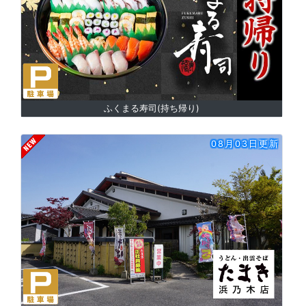
ふくまる寿司(持ち帰り)
08月03日更新