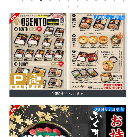
08月09日更新
宅配弁当ふくまる
08月03日更新