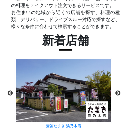
の料理をテイクアウト注文できるサービスです。
お住まいの地域から近くの店舗を探す、料理の種
類、デリバリー、ドライブスルー対応で探すなど、
様々な条件に合わせて検索することができます。
新着店舗
麦笛たまき 浜乃木店