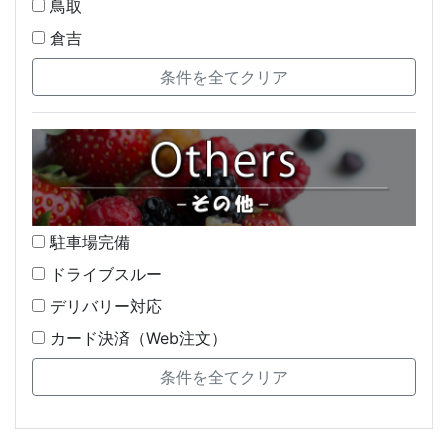
鳥取
倉吉
駐車場完備
ドライブスルー
デリバリー対応
カード決済（Web注文）