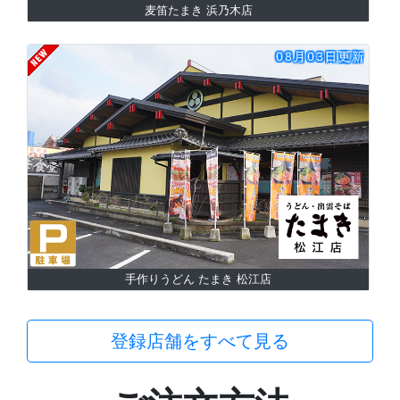
麦笛たまき 浜乃木店
08月03日更新
手作りうどん たまき 松江店
登録店舗をすべて見る