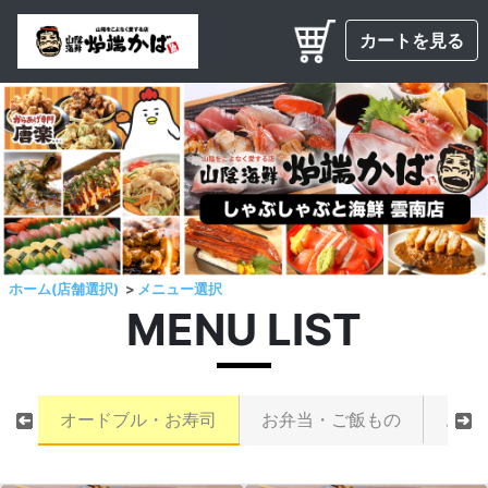
カートを見る
ホーム(店舗選択)
メニュー選択
MENU LIST
オードブル・お寿司
お弁当・ご飯もの
お刺