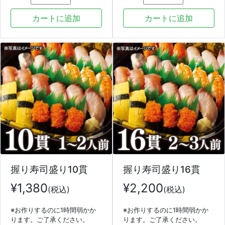
握り寿司盛り10貫
握り寿司盛り16貫
¥
1,380
¥
2,200
(税込)
(税込)
※お作りするのに1時間弱かか
※お作りするのに1時間弱かか
ります。ご了承ください。
ります。ご了承ください。