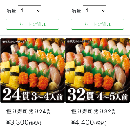
数量
数量
握り寿司盛り24貫
握り寿司盛り32貫
¥
3,300
¥
4,400
(税込)
(税込)