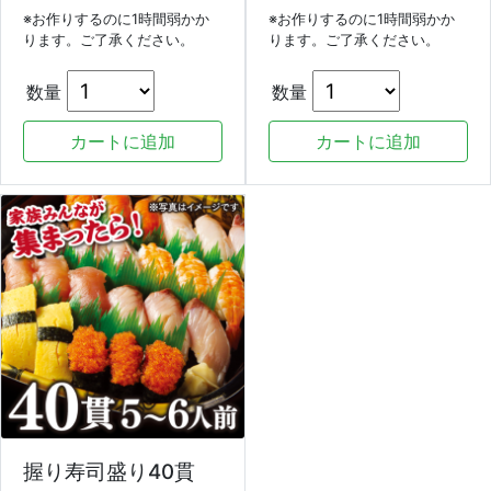
※お作りするのに1時間弱かか
※お作りするのに1時間弱かか
ります。ご了承ください。
ります。ご了承ください。
数量
数量
握り寿司盛り40貫