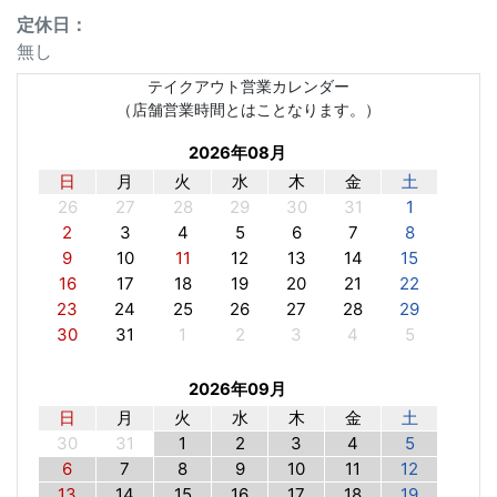
定休⽇：
無し
テイクアウト営業カレンダー
（店舗営業時間とはことなります。）
2026年08月
日
月
火
水
木
金
土
26
27
28
29
30
31
1
2
3
4
5
6
7
8
9
10
11
12
13
14
15
16
17
18
19
20
21
22
23
24
25
26
27
28
29
30
31
1
2
3
4
5
2026年09月
日
月
火
水
木
金
土
30
31
1
2
3
4
5
6
7
8
9
10
11
12
13
14
15
16
17
18
19