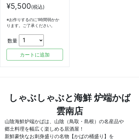
¥
5,500
(税込)
※お作りするのに1時間弱かか
ります。ご了承ください。
数量
しゃぶしゃぶと海鮮 炉端かば
雲南店
山陰海鮮炉端かばは、山陰（鳥取・島根）の名産品や
郷土料理を幅広く楽しめる居酒屋！
新鮮豪快なお刺身盛りの名物【かばの桶盛り】を