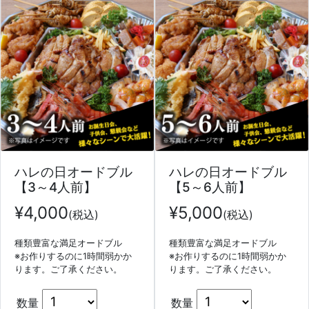
ハレの日オードブル
ハレの日オードブル
【3～4人前】
【5～6人前】
¥
4,000
¥
5,000
(税込)
(税込)
種類豊富な満足オードブル
種類豊富な満足オードブル
※お作りするのに1時間弱かか
※お作りするのに1時間弱かか
ります。ご了承ください。
ります。ご了承ください。
数量
数量