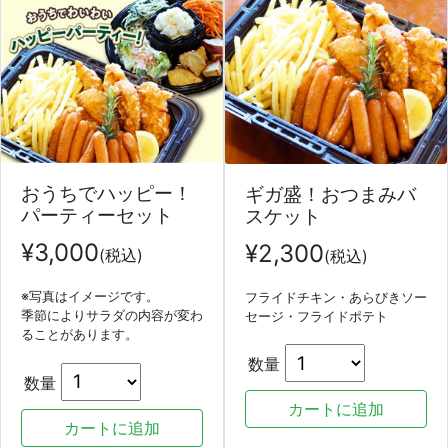
おうちでハッピー！
ギガ盛！おつまみバ
パーティーセット
スケット
¥
3,000
¥
2,300
(税込)
(税込)
※写真はイメージです。
フライドチキン・あらびきソー
季節によりサラダの内容が変わ
セージ・フライドポテト
ることがあります。
数量
数量