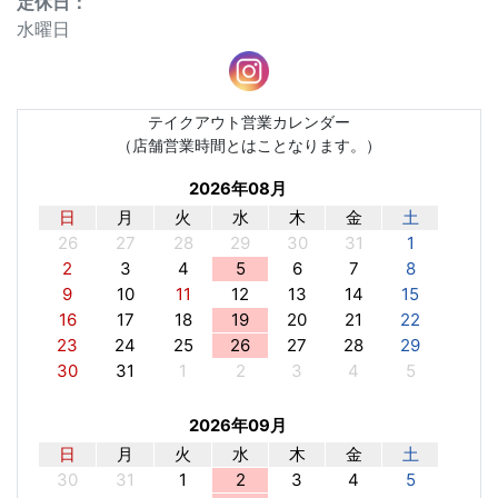
定休⽇：
水曜日
テイクアウト営業カレンダー
（店舗営業時間とはことなります。）
2026年08月
日
月
火
水
木
金
土
26
27
28
29
30
31
1
2
3
4
5
6
7
8
9
10
11
12
13
14
15
16
17
18
19
20
21
22
23
24
25
26
27
28
29
30
31
1
2
3
4
5
2026年09月
日
月
火
水
木
金
土
30
31
1
2
3
4
5