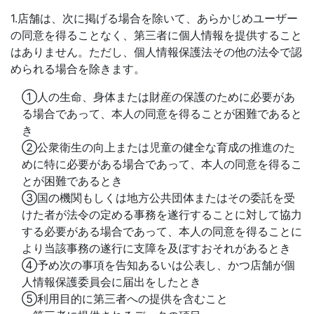
1.店舗は、次に掲げる場合を除いて、あらかじめユーザー
の同意を得ることなく、第三者に個人情報を提供すること
はありません。ただし、個人情報保護法その他の法令で認
められる場合を除きます。
①人の生命、身体または財産の保護のために必要があ
る場合であって、本人の同意を得ることが困難であると
き
②公衆衛生の向上または児童の健全な育成の推進のた
めに特に必要がある場合であって、本人の同意を得るこ
とが困難であるとき
③国の機関もしくは地方公共団体またはその委託を受
けた者が法令の定める事務を遂行することに対して協力
する必要がある場合であって、本人の同意を得ることに
より当該事務の遂行に支障を及ぼすおそれがあるとき
④予め次の事項を告知あるいは公表し、かつ店舗が個
人情報保護委員会に届出をしたとき
⑤利用目的に第三者への提供を含むこと