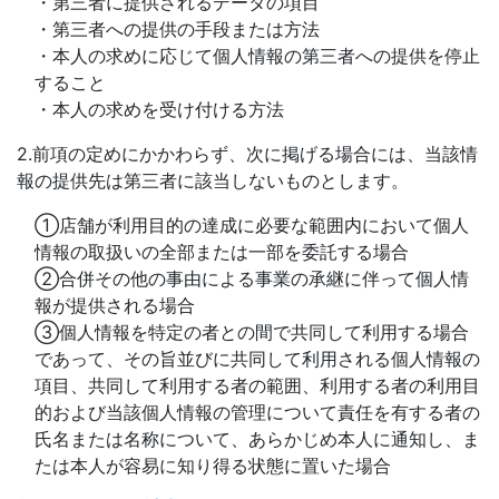
・第三者に提供されるデータの項目
・第三者への提供の手段または方法
・本人の求めに応じて個人情報の第三者への提供を停止
すること
・本人の求めを受け付ける方法
2.前項の定めにかかわらず、次に掲げる場合には、当該情
報の提供先は第三者に該当しないものとします。
①店舗が利用目的の達成に必要な範囲内において個人
情報の取扱いの全部または一部を委託する場合
②合併その他の事由による事業の承継に伴って個人情
報が提供される場合
③個人情報を特定の者との間で共同して利用する場合
であって、その旨並びに共同して利用される個人情報の
項目、共同して利用する者の範囲、利用する者の利用目
的および当該個人情報の管理について責任を有する者の
氏名または名称について、あらかじめ本人に通知し、ま
たは本人が容易に知り得る状態に置いた場合