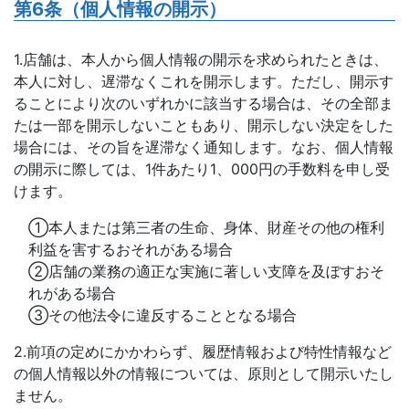
第6条（個人情報の開示）
1.店舗は、本人から個人情報の開示を求められたときは、
本人に対し、遅滞なくこれを開示します。ただし、開示す
ることにより次のいずれかに該当する場合は、その全部ま
たは一部を開示しないこともあり、開示しない決定をした
場合には、その旨を遅滞なく通知します。なお、個人情報
の開示に際しては、1件あたり1、000円の手数料を申し受
けます。
①本人または第三者の生命、身体、財産その他の権利
利益を害するおそれがある場合
②店舗の業務の適正な実施に著しい支障を及ぼすおそ
れがある場合
③その他法令に違反することとなる場合
2.前項の定めにかかわらず、履歴情報および特性情報など
の個人情報以外の情報については、原則として開示いたし
ません。