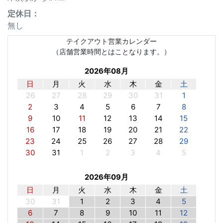
定休⽇：
無し
テイクアウト営業カレンダー
（店舗営業時間とはことなります。）
2026年08月
日
月
火
水
木
金
土
26
27
28
29
30
31
1
2
3
4
5
6
7
8
9
10
11
12
13
14
15
16
17
18
19
20
21
22
23
24
25
26
27
28
29
30
31
1
2
3
4
5
2026年09月
日
月
火
水
木
金
土
30
31
1
2
3
4
5
6
7
8
9
10
11
12